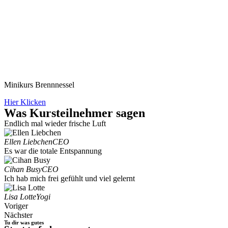
Minikurs Brennnessel
Hier Klicken
Was Kursteilnehmer sagen
Endlich mal wieder frische Luft
Ellen Liebchen
CEO
Es war die totale Entspannung
Cihan Busy
CEO
Ich hab mich frei gefühlt und viel gelernt
Lisa Lotte
Yogi
Voriger
Nächster
Tu dir was gutes