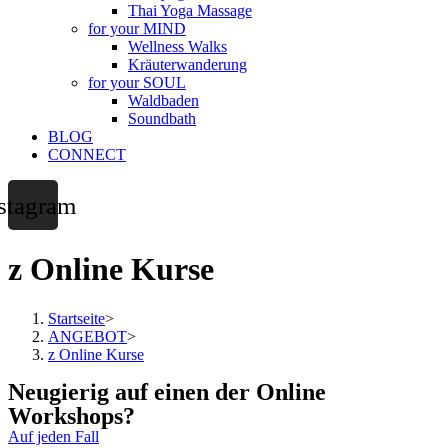
Thai Yoga Massage
for your MIND
Wellness Walks
Kräuterwanderung
for your SOUL
Waldbaden
Soundbath
BLOG
CONNECT
stagram
z Online Kurse
Startseite
>
ANGEBOT
>
z Online Kurse
Neugierig auf einen der Online
Workshops?
Auf jeden Fall