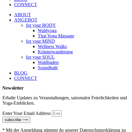
CONNECT
ABOUT
ANGEBOT
for your BODY
Waldyoga
Thai Yoga Massage
for your MIND
Wellness Walks
Kräuterwanderung
for your SOUL
Waldbaden
Soundbath
BLOG
CONNECT
Newsletter
Erhalte Updates zu Veranstaltungen, saisonalen Feierlichkeiten und
Yoga-Einblicken.
Enter Your Email Address
subscribe ⟶
* Mit der Anmeldung stimmst du unserer Datenschutzerklärung zu