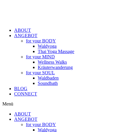
ABOUT
ANGEBOT
for your BODY
Waldyoga
Thai Yoga Massage
for your MIND
Wellness Walks
Kräuterwanderung
for your SOUL
Waldbaden
Soundbath
BLOG
CONNECT
Menü
ABOUT
ANGEBOT
for your BODY
Waldyoga