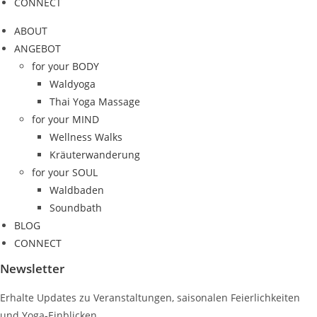
CONNECT
ABOUT
ANGEBOT
for your BODY
Waldyoga
Thai Yoga Massage
for your MIND
Wellness Walks
Kräuterwanderung
for your SOUL
Waldbaden
Soundbath
BLOG
CONNECT
Newsletter
Erhalte Updates zu Veranstaltungen, saisonalen Feierlichkeiten
und Yoga-Einblicken.