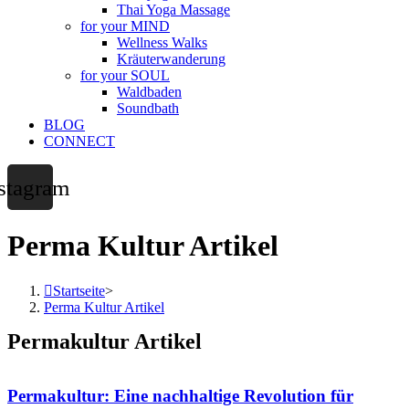
Thai Yoga Massage
for your MIND
Wellness Walks
Kräuterwanderung
for your SOUL
Waldbaden
Soundbath
BLOG
CONNECT
stagram
Perma Kultur Artikel
Startseite
>
Perma Kultur Artikel
Permakultur Artikel
Permakultur: Eine nachhaltige Revolution für