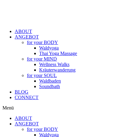
ABOUT
ANGEBOT
for your BODY
Waldyoga
Thai Yoga Massage
for your MIND
Wellness Walks
Kräuterwanderung
for your SOUL
Waldbaden
Soundbath
BLOG
CONNECT
Menü
ABOUT
ANGEBOT
for your BODY
Waldyoga