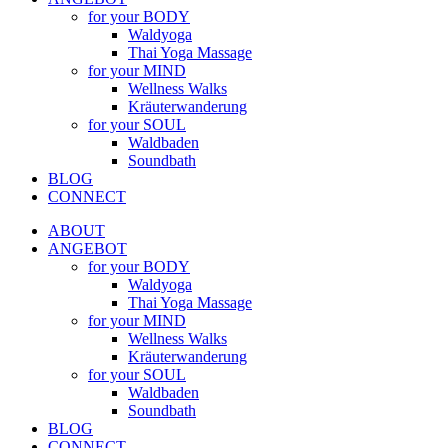
for your BODY
Waldyoga
Thai Yoga Massage
for your MIND
Wellness Walks
Kräuterwanderung
for your SOUL
Waldbaden
Soundbath
BLOG
CONNECT
ABOUT
ANGEBOT
for your BODY
Waldyoga
Thai Yoga Massage
for your MIND
Wellness Walks
Kräuterwanderung
for your SOUL
Waldbaden
Soundbath
BLOG
CONNECT