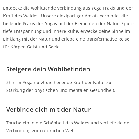
Entdecke die wohltuende Verbindung aus Yoga Praxis und der
Kraft des Waldes. Unsere einzigartiger Ansatz verbindet die
heilende Praxis des Yogas mit der Elementen der Natur. Spüre
tiefe Entspannung und innere Ruhe, erwecke deine Sinne im
Einklang mit der Natur und erlebe eine transformative Reise
für Körper, Geist und Seele.
Steigere dein Wohlbefinden
Shinrin Yoga nutzt die heilende Kraft der Natur zur
Stärkung der physischen und mentalen Gesundheit.
Verbinde dich mit der Natur
Tauche ein in die Schönheit des Waldes und vertiefe deine
Verbindung zur natürlichen Welt.