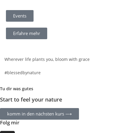
Events
Erfahre mehr
Wherever life plants you, bloom with grace
#blessedbynature
Tu dir was gutes
Start to feel your nature
komm in den nächsten kurs ⟶
Folg mir